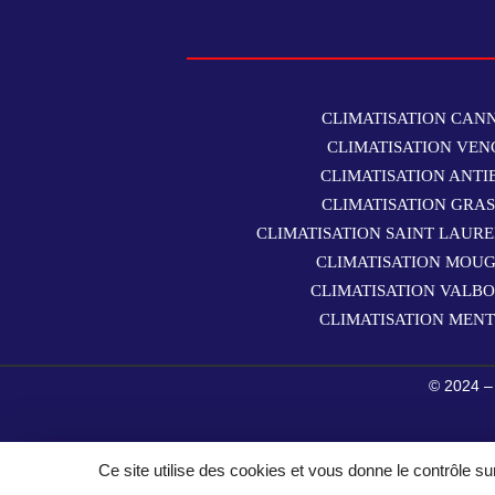
CLIMATISATION CAN
CLIMATISATION VEN
CLIMATISATION ANTI
CLIMATISATION GRA
CLIMATISATION SAINT LAUR
CLIMATISATION MOUG
CLIMATISATION VALB
CLIMATISATION MEN
© 2024 
Ce site utilise des cookies et vous donne le contrôle s