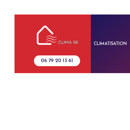
Panneau de gestion des cookies
CLIMATISATION
06 79 20 13 61