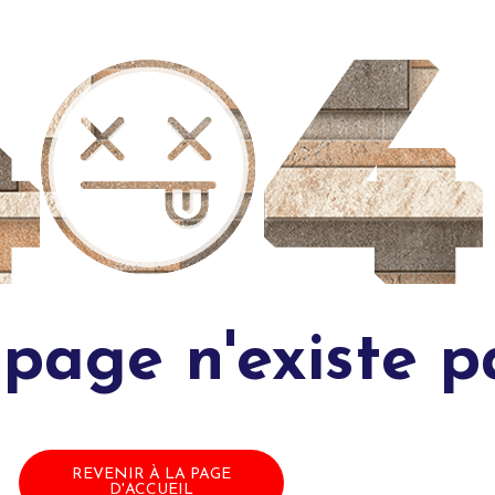
 page n'existe p
REVENIR À LA PAGE
D'ACCUEIL